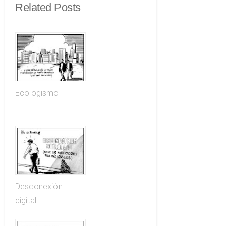
Related Posts
Ecologismo
Desconexión
digital