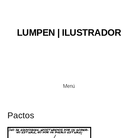
LUMPEN | ILUSTRADOR
Ilustración y viñeta
Menú
Pactos