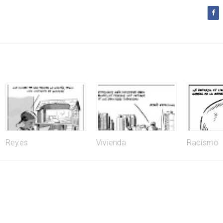
Reyes
Vivienda
Racismo