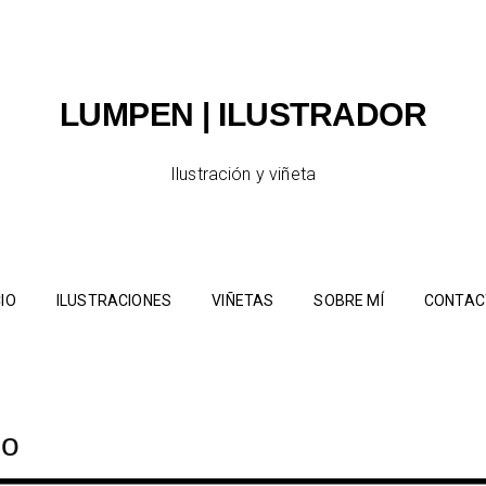
LUMPEN | ILUSTRADOR
Ilustración y viñeta
CIO
ILUSTRACIONES
VIÑETAS
SOBRE MÍ
CONTAC
mo