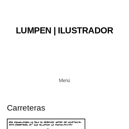
LUMPEN | ILUSTRADOR
Ilustración y viñeta
Menú
Carreteras