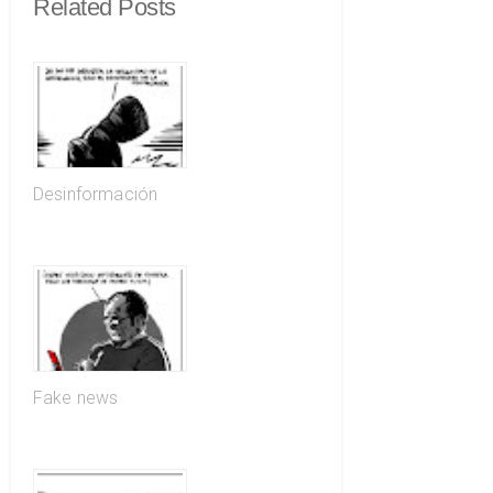
Related Posts
Desinformación
Fake news