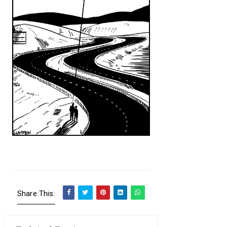
Share This: