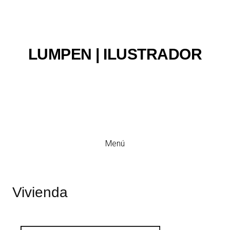
LUMPEN | ILUSTRADOR
Ilustración y viñeta
Menú
Vivienda