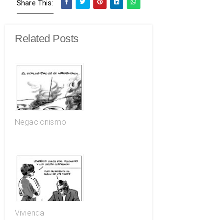
Share This:
Related Posts
Negacionismo
Vivienda