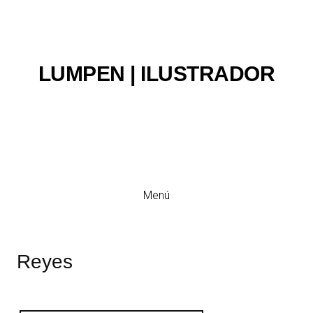
LUMPEN | ILUSTRADOR
Ilustración y viñeta
Menú
Reyes