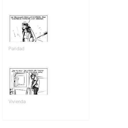
Paridad
Vivienda